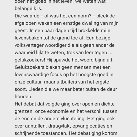
doen het goed in het leven, we weten wat
belangrijk is.
Die waarde – of was het een norm? – bleek de
afgelopen weken een ernstige dwaling van mijn
geest. In een paar dagen tijd brokkelde mijn
levensbaken tot de grond toe af. Een bozige
volksvertegenwoordiger die als geen ander de
waarheid lijkt te weten, trok van leer tegen …
gelukzoekers! Hij spuwde het woord bijna uit.
Gelukzoekers bleken geen mensen met een
lovenswaardige focus op het hoogste goed in
onze cultuur, maar uitbuiters van het ergste
soort. Lieden die we maar beter buiten de deur
houden.
Het debat dat volgde ging over open en dichte
grenzen, onze economie en het verschil tussen
de ene en de andere vluchteling. Het ging ook
over aantallen, draagvlak, opvanglocaties en
schrijnende toestanden. Het debat ging kortom