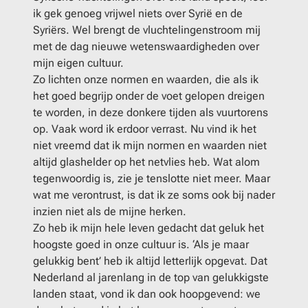
ik gek genoeg vrijwel niets over Syrië en de
Syriërs. Wel brengt de vluchtelingenstroom mij
met de dag nieuwe wetenswaardigheden over
mijn eigen cultuur.
Zo lichten onze normen en waarden, die als ik
het goed begrijp onder de voet gelopen dreigen
te worden, in deze donkere tijden als vuurtorens
op. Vaak word ik erdoor verrast. Nu vind ik het
niet vreemd dat ik mijn normen en waarden niet
altijd glashelder op het netvlies heb. Wat alom
tegenwoordig is, zie je tenslotte niet meer. Maar
wat me verontrust, is dat ik ze soms ook bij nader
inzien niet als de mijne herken.
Zo heb ik mijn hele leven gedacht dat geluk het
hoogste goed in onze cultuur is. ‘Als je maar
gelukkig bent’ heb ik altijd letterlijk opgevat. Dat
Nederland al jarenlang in de top van gelukkigste
landen staat, vond ik dan ook hoopgevend: we