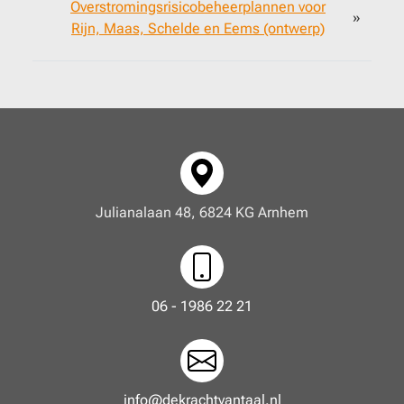
Overstromingsrisicobeheerplannen voor
»
Rijn, Maas, Schelde en Eems (ontwerp)
Julianalaan 48, 6824 KG Arnhem
06 - 1986 22 21
info@dekrachtvantaal.nl